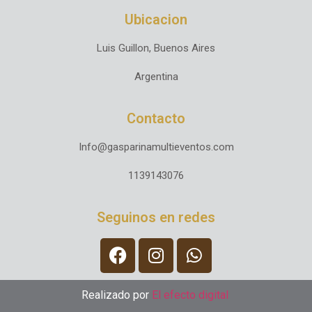
Ubicacion
Luis Guillon, Buenos Aires
Argentina
Contacto
Info@gasparinamultieventos.com
1139143076
Seguinos en redes
Realizado por
El efecto digital